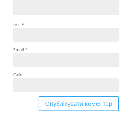
Ім'я
*
Email
*
Сайт