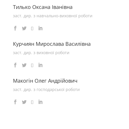
Тилько Оксана Іванівна
заст. дир. з навчально-виховної роботи
Курчиян Мирослава Василівна
заст. дир. з виховної роботи
Макогін Олег Андрійович
заст. дир. з господарської роботи