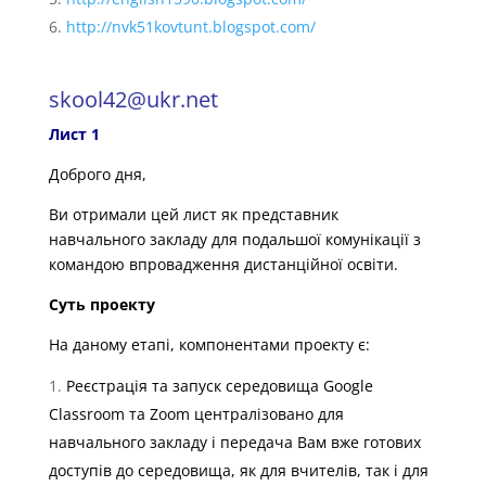
http://nvk51kovtunt.blogspot.com/
skool42@ukr.net
Лист 1
Доброго дня,
Ви отримали цей лист як представник
навчального закладу для подальшої комунікації з
командою впровадження дистанційної освіти.
Суть проекту
На даному етапі, компонентами проекту є:
Реєстрація та запуск середовища Google
Classroom та Zoom централізовано для
навчального закладу і передача Вам вже готових
доступів до середовища, як для вчителів, так і для