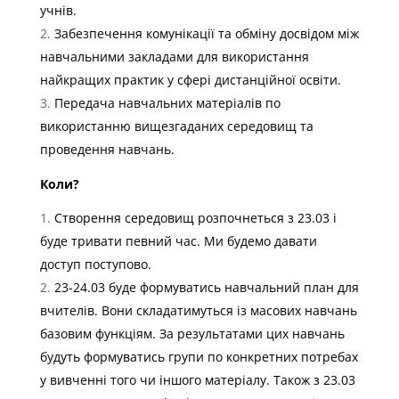
учнів.
Забезпечення комунікації та обміну досвідом між
навчальними закладами для використання
найкращих практик у сфері дистанційної освіти.
Передача навчальних матеріалів по
використанню вищезгаданих середовищ та
проведення навчань.
Коли?
Створення середовищ розпочнеться з 23.03 і
буде тривати певний час. Ми будемо давати
доступ поступово.
23-24.03 буде формуватись навчальний план для
вчителів. Вони складатимуться із масових навчань
базовим функціям. За результатами цих навчань
будуть формуватись групи по конкретних потребах
у вивченні того чи іншого матеріалу. Також з 23.03