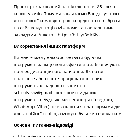
Проект розрахований на підключення 85 тисяч
користувачів. Тому ми закликаємо Вас долучатись
до основної команди в ролі координаторів і брати
на себе комунікацію між нами та навчальними
закладами. Анкета – https://bit.ly/3dir6Nz
Використання інших платформ
Ви маєте змогу використовувати будь-які
інструменти, якщо вони ефективно забезпечують
процес дистанційного навчання. Якщо ви
працюєте або хочете працювати в інших
інструментах, надішліть запит на
schools.lviv@gmail.com з описом даних
інструментів. Будь-які мессенджери (Telegram,
WhatsApp, Viber) не вважаються платформами для
дистанційної освіти, а можуть бути лише додатком.
Основні питання-відповіді
Що робити, якщо вчителі/школа вже працює в