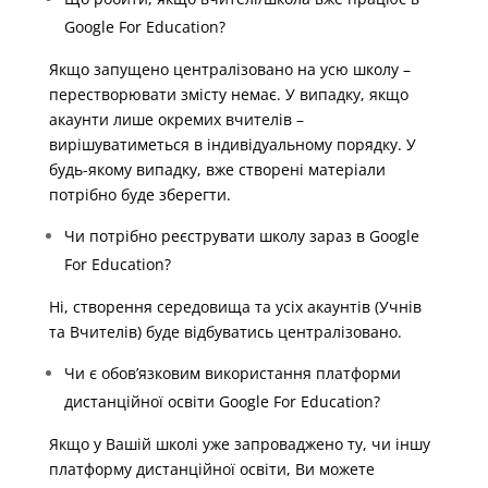
Google For Education?
Якщо запущено централізовано на усю школу –
перестворювати змісту немає. У випадку, якщо
акаунти лише окремих вчителів –
вирішуватиметься в індивідуальному порядку. У
будь-якому випадку, вже створені матеріали
потрібно буде зберегти.
Чи потрібно реєструвати школу зараз в Google
For Education?
Ні, створення середовища та усіх акаунтів (Учнів
та Вчителів) буде відбуватись централізовано.
Чи є обов’язковим використання платформи
дистанційної освіти Google For Education?
Якщо у Вашій школі уже запроваджено ту, чи іншу
платформу дистанційної освіти, Ви можете