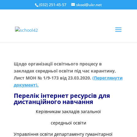
(032) 251-45-57
skool@ukr.net
Щодо організації освітнього процесу в
закладах середньої освіти під час карантину,
Лист МОН № 1/9-173 від 23.03.2020.
(Переглянути
документ).
Перелік інтернет ресурсів для
дистанційного навчання
Керівникам закладів загальної
середньої освіти
Управління освіти департаменту гуманітарної