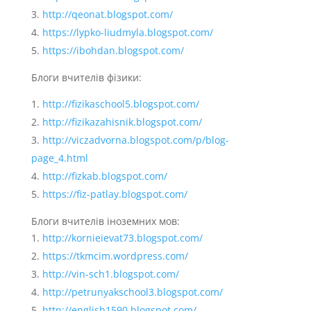
http://qeonat.blogspot.com/
https://lypko-liudmyla.blogspot.com/
https://ibohdan.blogspot.com/
Блоги вчителів фізики:
http://fizikaschool5.blogspot.com/
http://fizikazahisnik.blogspot.com/
http://viczadvorna.blogspot.com/p/blog-
page_4.html
http://fizkab.blogspot.com/
https://fiz-patlay.blogspot.com/
Блоги вчителів іноземних мов:
http://kornieievat73.blogspot.com/
https://tkmcim.wordpress.com/
http://vin-sch1.blogspot.com/
http://petrunyakschool3.blogspot.com/
http://english1590.blogspot.com/