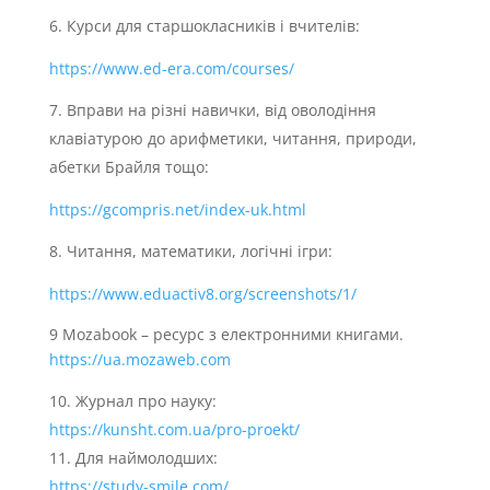
Курси для старшокласників і вчителів:
https://www.ed-era.com/courses/
Вправи на різні навички, від оволодіння
клавіатурою до арифметики, читання, природи,
абетки Брайля тощо:
https://gcompris.net/index-uk.html
Читання, математики, логічні ігри:
https://www.eduactiv8.org/screenshots/1/
9 Mozabook – ресурс з електронними книгами.
https://ua.mozaweb.com
Журнал про науку:
https://kunsht.com.ua/pro-proekt/
Для наймолодших:
https://study-smile.com/