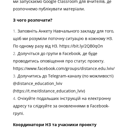
ми запускаємо Google Classroom для вчителів, де
розпочнемо публікувати матеріали.
З чого розпочати?
Заповніть Анкету Навчального закладу для того,
щоб ми розуміли поточну ситуацію в кожному НЗ.
По одному разу від НЗ. https://bit.ly/2QB0qOn
Долучіться до групи в Facebook, де буде
проводитись оповіщення про статус проекту.
https://www.facebook.com/groups/distance.edu.lviv/
Долучитись до Telegram-каналу (по можливості)
@distance_education_lviv
(https://t.me/distance_education_lviv)
Очікуйте подальших інструкцій на електронну
адресу та слідкуйте за оновленнями в Facebook-
групі.
Координатори НЗ та учасники проекту