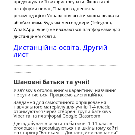
продовжувати її використовувати. Якщо такої
платформи немає, її запровадження за
рекомендацією Управління освіти можна вважати
обов’язковим. Будь-які мессенджери (Telegram,
WhatsApp, Viber) не вважаються платформами для
дистанційної освіти.
Дистанційна освіта. Другий
лист
……………………………………………………………………………………
……………..
Шановні батьки та учні!
У зв’язку з оголошенням карантину навчання
не зупиняється. Працюємо дистанційно.
Завдання для самостійного опрацювання
навчального матеріалу для учнів 1-4 класів
отримуються через створені групи батьків у
Viber та на платформі Google Classroom.
Для здобувачів освіти та батьків 1-11 класів
оголошення розміщуються на шкільному сайті
на сторінці “Батькам” – Дистанційне навчання”