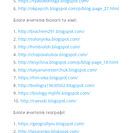
https://ryabokonolga.blogspot.com/
http://okpapizh.blogspot.com/p/blog-page_27.html
Блоги вчителів біології та хімії:
http://biochem291.blogspot.com/
http://solonynka.blogspot.com/
http://himbioloh.blogspot.com/
http://chopovalubov.blogspot.com/
http://lesychna.blogspot.com/p/blog-page_18.html
http://tatyananesterchuk.blogspot.com/
https://hm-vika.blogspot.com/
http://biologia19630502.blogspot.com/
https://biology-mylife.blogspot.com/
http://raevski.blogspot.com/
Блоги вчителів географії:
https://geografiysv.blogspot.com/
http://lasorenko.blogspot.com/