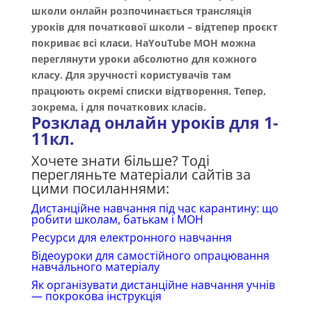
школи онлайн розпочинається трансляція
уроків для початкової школи – відтепер проєкт
покриває всі класи. НаYouTube МОН можна
переглянути уроки абсолютно для кожного
класу. Для зручності користувачів там
працюють окремі списки відтворення. Тепер,
зокрема, і для початкових класів.
Розклад онлайн уроків для 1-
11кл.
Хочете знати більше? Тоді
перегляньте матеріали сайтів за
цими посиланнями:
Дистанційне навчання під час карантину: що
робити школам, батькам і МОН
Ресурси для електронного навчання
Відеоуроки для самостійного опрацювання
навчального матеріалу
Як організувати дистанційне навчання учнів
— покрокова інструкція