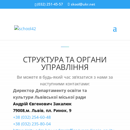
(032) 251-45-57
skool@ukr.net
СТРУКТУРА ТА ОРГАНИ
УПРАВЛІННЯ
Ви можете в будь-який час зв’язатися з нами за
наступними контактами:
Директор Департаменту освіти та
культури Львівської міської ради
Андрій Євгенович Закалюк
79008,м. Львів, пл. Ринок, 9
+38 (032) 254-60-48
+38 (032) 235-80-04