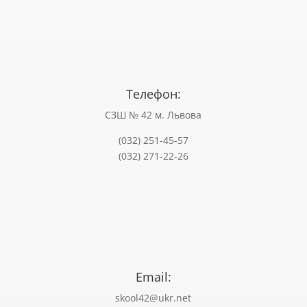
Телефон:
СЗШ № 42 м. Львова
(032) 251-45-57
(032) 271-22-26
Email:
skool42@ukr.net