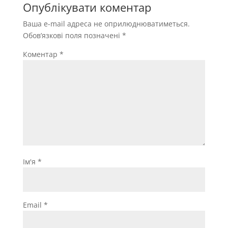
Опублікувати коментар
Ваша e-mail адреса не оприлюднюватиметься.
Обов’язкові поля позначені
*
Коментар
*
Ім'я
*
Email
*