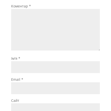
Коментар
*
Ім'я
*
Email
*
Сайт