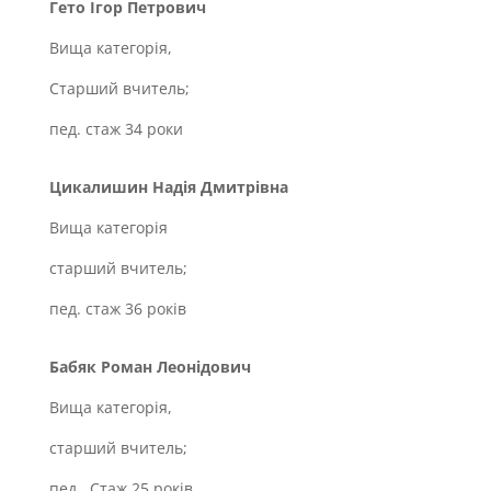
Гето Ігор Петрович
Вища категорія,
Старший вчитель;
пед. стаж 34 роки
Цикалишин Надія Дмитрівна
Вища категорія
старший вчитель;
пед. стаж 36 років
Бабяк Роман Леонідович
Вища категорія,
старший вчитель;
пед . Стаж 25 років