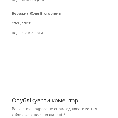
Бережна Юлія Вікторівна
спеціаліст,
пед . стаж 2 роки
Опублікувати коментар
Ваша e-mail адреса не оприлюднюватиметься.
Обов’язкові поля позначені
*