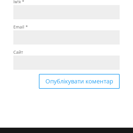
Ім'я
*
Email
*
Сайт