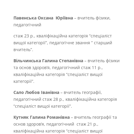
Павенська Оксана Юріївна
– вчитель фізики,
педагогічний
стаж 23 р., кваліфікаційна категорія “спеціаліст
вищої категорії”, педагогічне звання ” старший
вчитель”.
Вільчинська Галина Степанівна
– вчитель фізики
та основ здоров’я, педагогічний стаж 11 р.,
кваліфікаційна категорія “спеціаліст вищої
категорії”.
Сало Любов Іванівна
– вчитель географії,
педагогічний стаж 28 р., кваліфікаційна категорія
“спеціаліст вищої категорії”.
Кутняк Галина Романівна
– вчитель географії та
основ здоров’я, педагогічний стаж 21 р.,
кваліфікаційна категорія “спеціаліст вищої